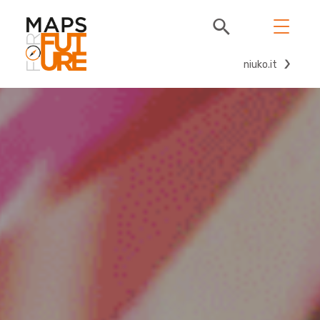
niuko.it