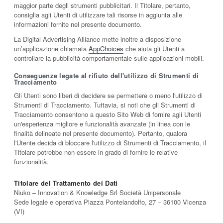
maggior parte degli strumenti pubblicitari. Il Titolare, pertanto,
consiglia agli Utenti di utilizzare tali risorse in aggiunta alle
informazioni fornite nel presente documento.
La Digital Advertising Alliance mette inoltre a disposizione
un’applicazione chiamata
AppChoices
che aiuta gli Utenti a
controllare la pubblicità comportamentale sulle applicazioni mobili.
Conseguenze legate al rifiuto dell'utilizzo di Strumenti di
Tracciamento
Gli Utenti sono liberi di decidere se permettere o meno l'utilizzo di
Strumenti di Tracciamento. Tuttavia, si noti che gli Strumenti di
Tracciamento consentono a questo Sito Web di fornire agli Utenti
un'esperienza migliore e funzionalità avanzate (in linea con le
finalità delineate nel presente documento). Pertanto, qualora
l'Utente decida di bloccare l'utilizzo di Strumenti di Tracciamento, il
Titolare potrebbe non essere in grado di fornire le relative
funzionalità.
Titolare del Trattamento dei Dati
Niuko – Innovation & Knowledge Srl Società Unipersonale
Sede legale e operativa Piazza Pontelandolfo, 27 – 36100 Vicenza
(VI)