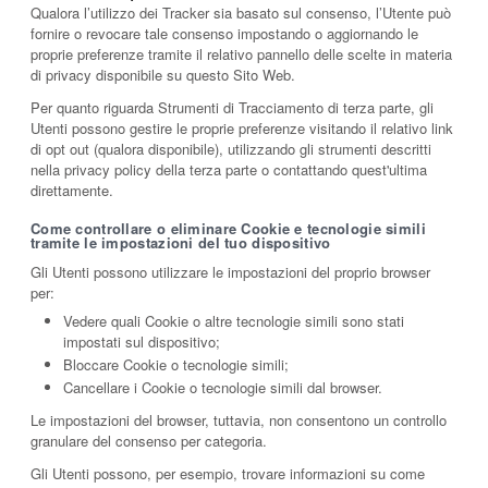
Qualora l’utilizzo dei Tracker sia basato sul consenso, l’Utente può
fornire o revocare tale consenso impostando o aggiornando le
proprie preferenze tramite il relativo pannello delle scelte in materia
di privacy disponibile su questo Sito Web.
Per quanto riguarda Strumenti di Tracciamento di terza parte, gli
Utenti possono gestire le proprie preferenze visitando il relativo link
di opt out (qualora disponibile), utilizzando gli strumenti descritti
nella privacy policy della terza parte o contattando quest'ultima
direttamente.
Come controllare o eliminare Cookie e tecnologie simili
tramite le impostazioni del tuo dispositivo
Gli Utenti possono utilizzare le impostazioni del proprio browser
per:
Vedere quali Cookie o altre tecnologie simili sono stati
impostati sul dispositivo;
Bloccare Cookie o tecnologie simili;
Cancellare i Cookie o tecnologie simili dal browser.
Le impostazioni del browser, tuttavia, non consentono un controllo
granulare del consenso per categoria.
Gli Utenti possono, per esempio, trovare informazioni su come