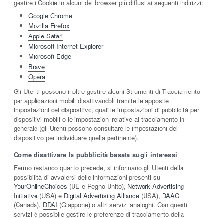
gestire i Cookie in alcuni dei browser più diffusi ai seguenti indirizzi:
Google Chrome
Mozilla Firefox
Apple Safari
Microsoft Internet Explorer
Microsoft Edge
Brave
Opera
Gli Utenti possono inoltre gestire alcuni Strumenti di Tracciamento
per applicazioni mobili disattivandoli tramite le apposite
impostazioni del dispositivo, quali le impostazioni di pubblicità per
dispositivi mobili o le impostazioni relative al tracciamento in
generale (gli Utenti possono consultare le impostazioni del
dispositivo per individuare quella pertinente).
Come disattivare la pubblicità basata sugli interessi
Fermo restando quanto precede, si informano gli Utenti della
possibilità di avvalersi delle informazioni presenti su
YourOnlineChoices
(UE e Regno Unito),
Network Advertising
Initiative
(USA) e
Digital Advertising Alliance
(USA),
DAAC
(Canada),
DDAI
(Giappone) o altri servizi analoghi. Con questi
servizi è possibile gestire le preferenze di tracciamento della