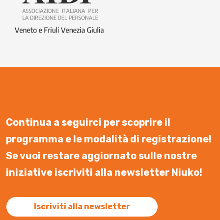
Continua a seguirci per scoprire il
programma e le modalità di registrazione!
Se vuoi restare aggiornato sulle nostre
iniziative iscriviti alla newsletter Niuko!
Iscriviti alla newsletter