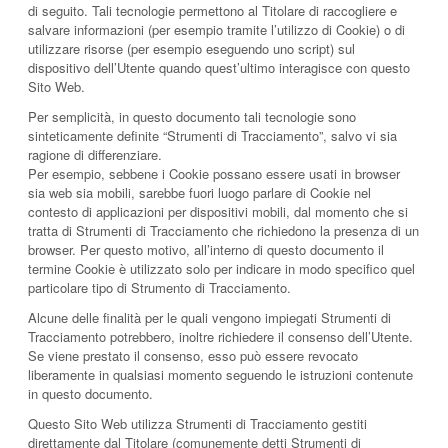
di seguito. Tali tecnologie permettono al Titolare di raccogliere e
salvare informazioni (per esempio tramite l’utilizzo di Cookie) o di
utilizzare risorse (per esempio eseguendo uno script) sul
dispositivo dell’Utente quando quest’ultimo interagisce con questo
Sito Web.
Per semplicità, in questo documento tali tecnologie sono
sinteticamente definite “Strumenti di Tracciamento”, salvo vi sia
ragione di differenziare.
Per esempio, sebbene i Cookie possano essere usati in browser
sia web sia mobili, sarebbe fuori luogo parlare di Cookie nel
contesto di applicazioni per dispositivi mobili, dal momento che si
tratta di Strumenti di Tracciamento che richiedono la presenza di un
browser. Per questo motivo, all’interno di questo documento il
termine Cookie è utilizzato solo per indicare in modo specifico quel
particolare tipo di Strumento di Tracciamento.
Alcune delle finalità per le quali vengono impiegati Strumenti di
Tracciamento potrebbero, inoltre richiedere il consenso dell’Utente.
Se viene prestato il consenso, esso può essere revocato
liberamente in qualsiasi momento seguendo le istruzioni contenute
in questo documento.
Questo Sito Web utilizza Strumenti di Tracciamento gestiti
direttamente dal Titolare (comunemente detti Strumenti di