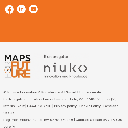
© Niuko – Innovation & Knowledge Srl Società Unipersonale
Sede legale e operativa Piazza Pontelandolfo, 27 – 36100 Vicenza (VI)
info@niuko.it | 0444-1757700 |
Privacy policy
|
Cookie Policy
|
Gestione
Cookie
Reg.Impr. Vicenza CF e P.IVA 02700760248 | Capitale Sociale 399.460,00
euro i.v.