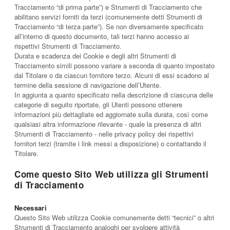
Tracciamento “di prima parte”) e Strumenti di Tracciamento che
abilitano servizi forniti da terzi (comunemente detti Strumenti di
Tracciamento “di terza parte”). Se non diversamente specificato
all’interno di questo documento, tali terzi hanno accesso ai
rispettivi Strumenti di Tracciamento.
Durata e scadenza dei Cookie e degli altri Strumenti di
Tracciamento simili possono variare a seconda di quanto impostato
dal Titolare o da ciascun fornitore terzo. Alcuni di essi scadono al
termine della sessione di navigazione dell’Utente.
In aggiunta a quanto specificato nella descrizione di ciascuna delle
categorie di seguito riportate, gli Utenti possono ottenere
informazioni più dettagliate ed aggiornate sulla durata, così come
qualsiasi altra informazione rilevante - quale la presenza di altri
Strumenti di Tracciamento - nelle privacy policy dei rispettivi
fornitori terzi (tramite i link messi a disposizione) o contattando il
Titolare.
Come questo Sito Web utilizza gli Strumenti
di Tracciamento
Necessari
Questo Sito Web utilizza Cookie comunemente detti “tecnici” o altri
Strumenti di Tracciamento analoghi per svolgere attività