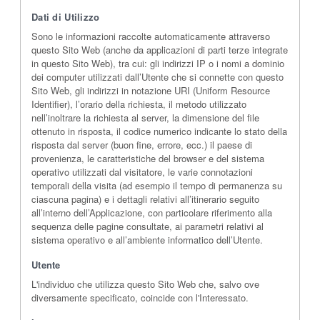
Dati di Utilizzo
Sono le informazioni raccolte automaticamente attraverso
questo Sito Web (anche da applicazioni di parti terze integrate
in questo Sito Web), tra cui: gli indirizzi IP o i nomi a dominio
dei computer utilizzati dall’Utente che si connette con questo
Sito Web, gli indirizzi in notazione URI (Uniform Resource
Identifier), l’orario della richiesta, il metodo utilizzato
nell’inoltrare la richiesta al server, la dimensione del file
ottenuto in risposta, il codice numerico indicante lo stato della
risposta dal server (buon fine, errore, ecc.) il paese di
provenienza, le caratteristiche del browser e del sistema
operativo utilizzati dal visitatore, le varie connotazioni
temporali della visita (ad esempio il tempo di permanenza su
ciascuna pagina) e i dettagli relativi all’itinerario seguito
all’interno dell’Applicazione, con particolare riferimento alla
sequenza delle pagine consultate, ai parametri relativi al
sistema operativo e all’ambiente informatico dell’Utente.
Utente
L'individuo che utilizza questo Sito Web che, salvo ove
diversamente specificato, coincide con l'Interessato.