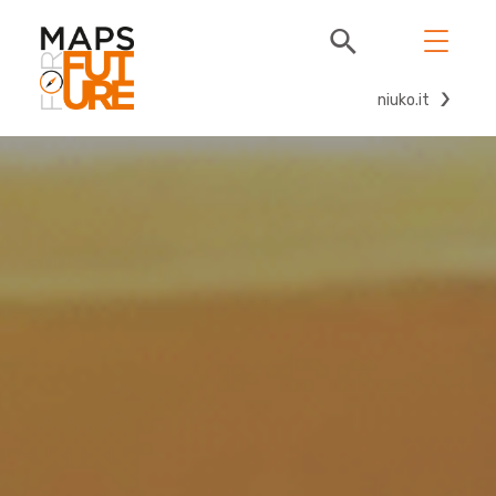
niuko.it